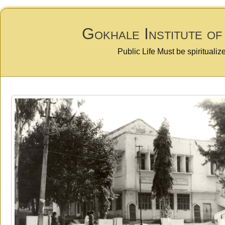
Gokhale Institute of
Public Life Must be spiritualiz