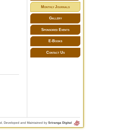
Monthly Journals
Gallery
Sponsored Events
E-Books
Contact Us
d, Developed and Maintained by
Sriranga Digital