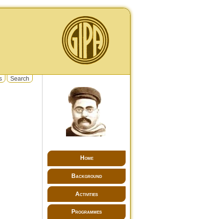
s
Search
Home
Background
Activities
Programmes