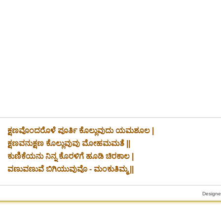
ಕ್ಷಣವೊಂದರೊಳೆ ಪೂರ್ತಿ ಕೊಲ್ಲುವುದು ಯಮಶೂಲ |
ಕ್ಷಣವನುಕ್ಷಣ ಕೊಲ್ಲುವುವು ಮೋಹಮಮತೆ ||
ಕುಣಿಕೆಯನು ನಿನ್ನ ಕೊರಳಿಗೆ ಹೂಡಿ ಚಿರಕಾಲ |
ವಣುವಣುವೆ ಬಿಗಿಯುವುವೊ - ಮಂಕುತಿಮ್ಮ ||
Designe