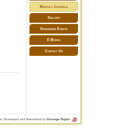
Monthly Journals
Gallery
Sponsored Events
E-Books
Contact Us
d, Developed and Maintained by
Sriranga Digital