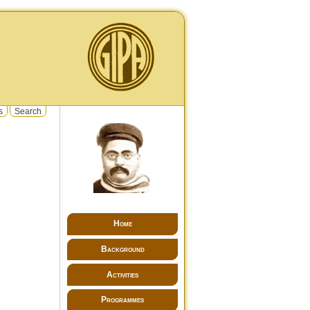
s
Search
Home
Background
Activities
Programmes