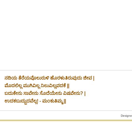
ನದಿಯ ತೆರೆಯವೊಲುರುಳಿ ಹೊರಳುತಿರುವುದು ಜೀವ |
ಮೊದಲಿಲ್ಲ ಮುಗಿವಿಲ್ಲ ನಿಲುವಿಲ್ಲವದಕೆ ||
ಬದುಕೇನು ಸಾವೇನು ಸೊದೆಯೇನು ವಿಷವೇನು? |
ಉದಕಬುದ್ಬುದವೆಲ್ಲ! - ಮಂಕುತಿಮ್ಮ ||
Designe