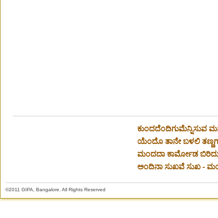
ಕುಂದದೆಂದಿಗುಮೆನ್ನಿಸುವ ಮ
ಯೆಂದೊ ತಾನೇ ಬಳಲಿ ತಣ್ಣಗಾ
ಮಂದದಾ ಕಾರ್ಮೋಡ ಬಿರಿದು 
ಅಂದಿನಾ ಸುಖವೆ ಸುಖ - ಮಂಕ
©2011 GIPA, Bangalore. All Rights Reserved