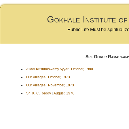
Gokhale Institute of
Public Life Must be spiritualiz
Sri. Gorur Ramaswamy
Alladi Krishnaswamy Ayyar
|
October, 1980
Our Villages
|
October, 1973
Our Villages
|
November, 1973
Sri. K. C. Reddy
|
August, 1976