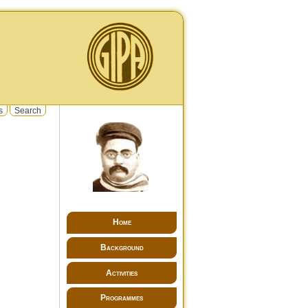
s
Search
Home
Background
Activities
Programmes