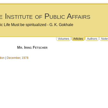
 Institute of Public Affairs
ic Life Must be spiritualized - G. K. Gokhale
Volumes
Articles
Authors
Note
Mr. Iring Fetscher
tion
|
December, 1978