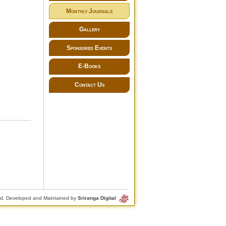
Monthly Journals
Gallery
Sponsored Events
E-Books
Contact Us
d, Developed and Maintained by
Sriranga Digital