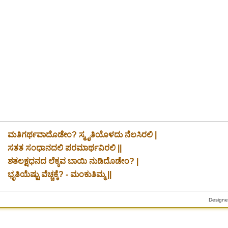
ಮತಿಗರ್ಥವಾದೊಡೇಂ? ಸ್ಮೃತಿಯೊಳದು ನೆಲಸಿರಲಿ |
ಸತತ ಸಂಧಾನದಲಿ ಪರಮಾರ್ಥವಿರಲಿ ||
ಶತಲಕ್ಷಧನದ ಲೆಕ್ಕವ ಬಾಯಿ ನುಡಿದೊಡೇಂ? |
ಭೃತಿಯೆಷ್ಟು ವೆಚ್ಚಕ್ಕೆ? - ಮಂಕುತಿಮ್ಮ ||
Designe