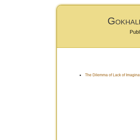
Gokhale
Publ
The Dilemma of Lack of Imagina